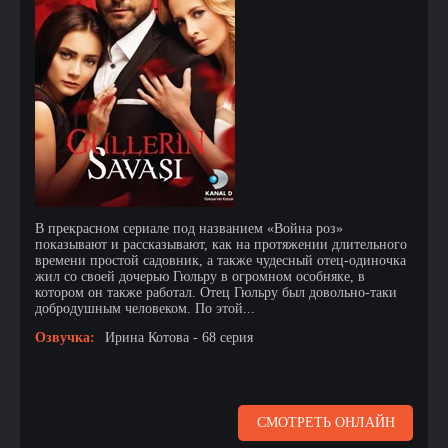
В прекрасном сериале под названием «Война роз»
показывают и рассказывают, как на протяжении длительного
времени простой садовник, а также чудесный отец-одиночка
жил со своей дочерью Гюльру в огромном особняке, в
котором он также работал. Отец Гюльру был довольно-таки
добродушным человеком. По этой...
Озвучка:
Ирина Котова - 68 серия
СМОТРЕТЬ ОНЛАЙН