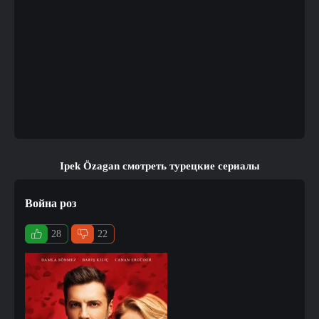
Ipek Özagan смотреть турецкие сериалы
Война роз
28
22