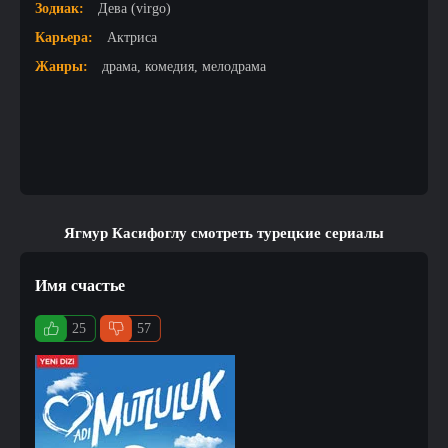
Зодиак:
Дева (virgo)
Карьера:
Актриса
Жанры:
драма, комедия, мелодрама
Ягмур Касифоглу смотреть турецкие сериалы
Имя счастье
25
57