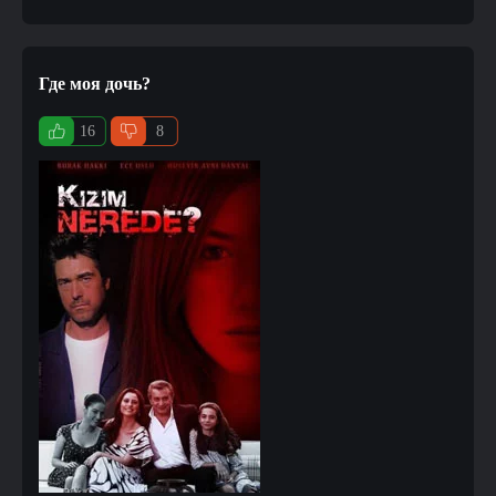
Где моя дочь?
16
8