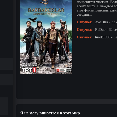
понравится многим. Ведь
всему миру. С каждым го
этот фильм действительн
сегодня...
Озвучка:
AveTurk - 32 
Озвучка:
RuDub - 32 с
Озвучка:
turok1990 - 3
Я не могу вписаться в этот мир