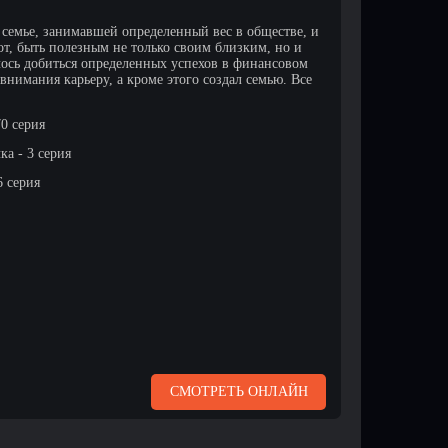
семье, занимавшей определенный вес в обществе, и
сот, быть полезным не только своим близким, но и
ось добиться определенных успехов в финансовом
 внимания карьеру, а кроме этого создал семью. Все
 70 серия
а - 3 серия
6 серия
СМОТРЕТЬ ОНЛАЙН