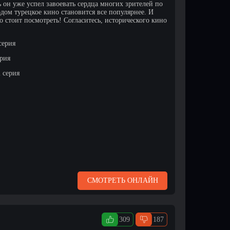
 он уже успел завоевать сердца многих зрителей по
дом турецкое кино становится все популярнее. И
о стоит посмотреть! Согласитесь, исторического кино
серия
ерия
2 серия
СМОТРЕТЬ ОНЛАЙН
309
187