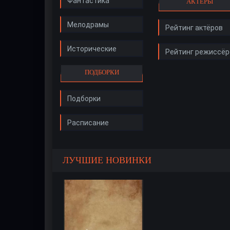
Фантастика
АКТЁРЫ
Мелодрамы
Рейтинг актёров
Исторические
Рейтинг режиссёр
ПОДБОРКИ
Подборки
Расписание
ЛУЧШИЕ НОВИНКИ