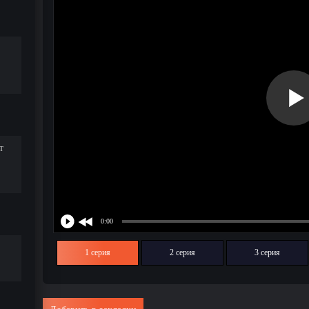
т
1 серия
2 серия
3 серия