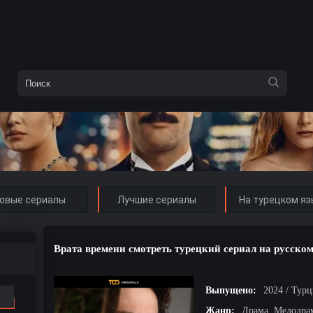
овые сериалы
Лучшие сериалы
На турецком яз
Врата времени смотреть турецкий сериал на русско
Выпущено:
2024 / Тур
Жанр:
Драма, Мелодра