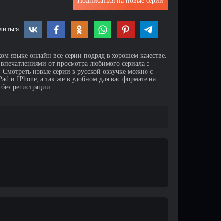
Подписаться на новые серии
литься
ком языке онлайн все серии подряд в хорошем качестве.
 впечатлениями от просмотра любимого сериала с
Смотреть новые серии в русской озвучке можно с
d и IPhone, а так же в удобном для вас формате на
 без регистрации.