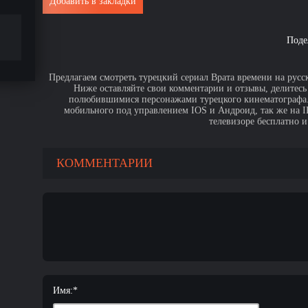
Добавить в закладки
Поде
Предлагаем смотреть турецкий сериал Врата времени на русс
Ниже оставляйте свои комментарии и отзывы, делитесь
полюбившимися персонажами турецкого кинематографа. 
мобильного под управлением IOS и Андроид, так же на IPa
телевизоре бесплатно и
КОММЕНТАРИИ
Имя:
*