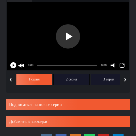
‹
›
1 серия
2 серия
3 серия
Подписаться на новые серии
Добавить в закладки