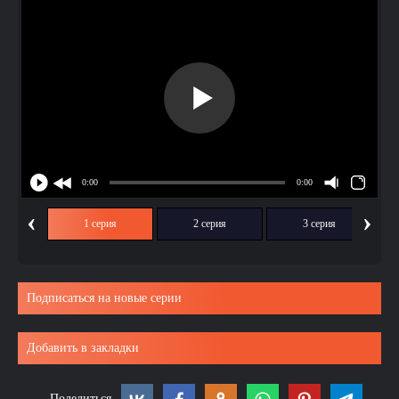
‹
›
1 серия
2 серия
3 серия
Подписаться на новые серии
Добавить в закладки
Поделиться